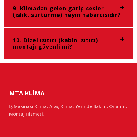
9. Klimadan gelen garip sesler
(ıslık, sürtünme) neyin habercisidir?
10. Dizel ısıtıcı (kabin ısıtıcı)
montajı güvenli mi?
MTA KLİMA
İş Makinası Klima, Araç Klima; Yerinde Bakım, Onarım,
Montaj Hizmeti.