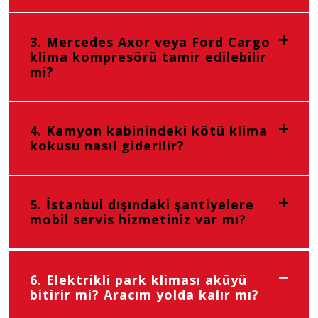
3. Mercedes Axor veya Ford Cargo
klima kompresörü tamir edilebilir
mi?
4. Kamyon kabinindeki kötü klima
kokusu nasıl giderilir?
5. İstanbul dışındaki şantiyelere
mobil servis hizmetiniz var mı?
6. Elektrikli park kliması aküyü
bitirir mi? Aracım yolda kalır mı?