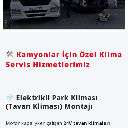
Kamyonlar İçin Özel Klima
Servis Hizmetlerimiz
Elektrikli Park Kliması
(Tavan Kliması) Montajı
Motor kapalıyken çalışan
24V tavan klimaları