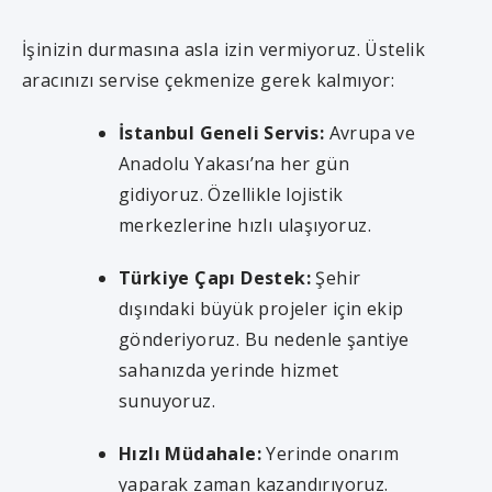
İşinizin durmasına asla izin vermiyoruz. Üstelik
aracınızı servise çekmenize gerek kalmıyor:
İstanbul Geneli Servis:
Avrupa ve
Anadolu Yakası’na her gün
gidiyoruz. Özellikle lojistik
merkezlerine hızlı ulaşıyoruz.
Türkiye Çapı Destek:
Şehir
dışındaki büyük projeler için ekip
gönderiyoruz. Bu nedenle şantiye
sahanızda yerinde hizmet
sunuyoruz.
Hızlı Müdahale:
Yerinde onarım
yaparak zaman kazandırıyoruz.