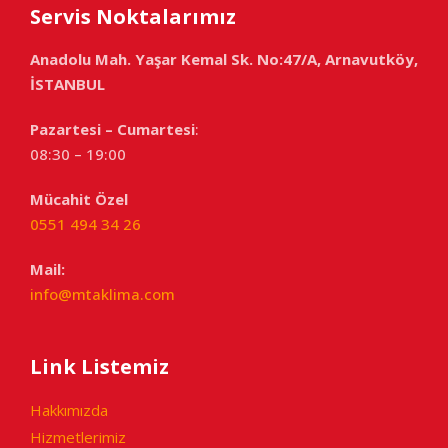
Servis Noktalarımız
Anadolu Mah. Yaşar Kemal Sk. No:47/A, Arnavutköy,
İSTANBUL
Pazartesi – Cumartesi
:
08:30 – 19:00
Mücahit Özel
0551 494 34 26
Mail:
info@mtaklima.com
Link Listemiz
Hakkımızda
Hizmetlerimiz