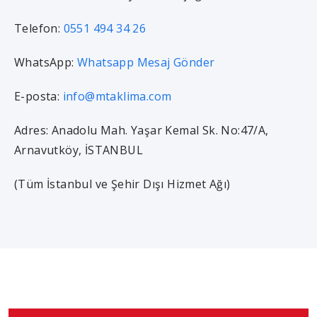
Telefon:
0551 494 34 26
WhatsApp:
Whatsapp Mesaj Gönder
E-posta:
info@mtaklima.com
Adres: Anadolu Mah. Yaşar Kemal Sk. No:47/A,
Arnavutköy, İSTANBUL
(Tüm İstanbul ve Şehir Dışı Hizmet Ağı)