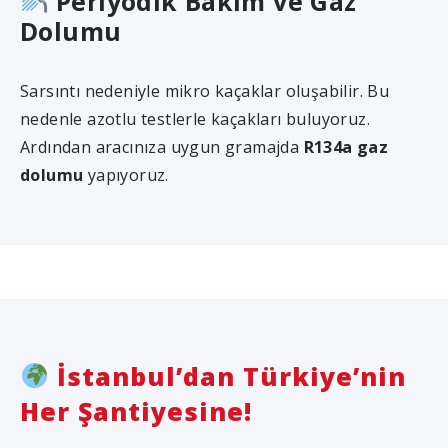
Periyodik Bakım ve Gaz
Dolumu
Sarsıntı nedeniyle mikro kaçaklar oluşabilir. Bu
nedenle azotlu testlerle kaçakları buluyoruz.
Ardından aracınıza uygun gramajda
R134a gaz
dolumu
yapıyoruz.
İstanbul’dan Türkiye’nin
Her Şantiyesine!