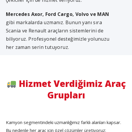
çekiciler için de hizmet veriyoruz.
Mercedes Axor, Ford Cargo, Volvo ve MAN
gibi markalarda uzmanız. Bunun yanı sıra
Scania ve Renault araçların sistemlerini de
biliyoruz. Profesyonel desteğimizle yolunuzu
her zaman serin tutuyoruz.
Hizmet Verdiğimiz Araç
Grupları
Kamyon segmentindeki uzmanlığımız farklı alanları kapsar.
Bu nedenle her araç için özel çözümler üretiyoruz: