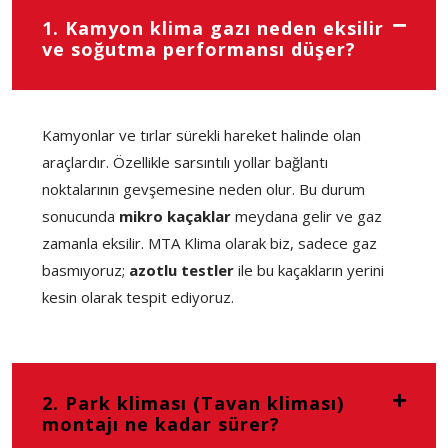
1. Kamyon klima gazı neden eksilir
ve soğutma performansı düşer?
Kamyonlar ve tırlar sürekli hareket halinde olan
araçlardır. Özellikle sarsıntılı yollar bağlantı
noktalarının gevşemesine neden olur. Bu durum
sonucunda
mikro kaçaklar
meydana gelir ve gaz
zamanla eksilir. MTA Klima olarak biz, sadece gaz
basmıyoruz;
azotlu testler
ile bu kaçakların yerini
kesin olarak tespit ediyoruz.
2. Park kliması (Tavan kliması)
montajı ne kadar sürer?