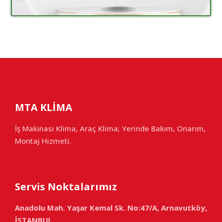
MTA KLİMA
İş Makinası Klima, Araç Klima; Yerinde Bakım, Onarım,
Montaj Hizmeti.
Servis Noktalarımız
Anadolu Mah. Yaşar Kemal Sk. No:47/A, Arnavutköy,
İSTANBUL