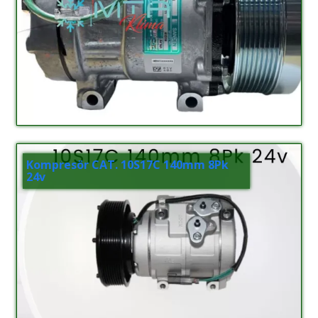
Kompresör CAT. 10S17C 140mm 8Pk
24v