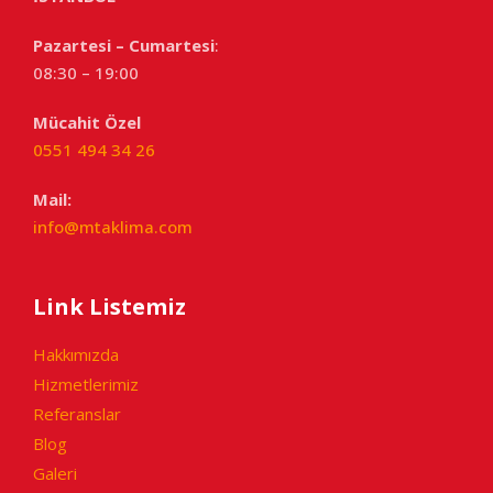
Pazartesi – Cumartesi
:
08:30 – 19:00
Mücahit Özel
0551 494 34 26
Mail:
info@mtaklima.com
Link Listemiz
Hakkımızda
Hizmetlerimiz
Referanslar
Blog
Galeri