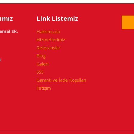
ımız
Link Listemiz
emal Sk.
Hakkımızda
Hizmetlerimiz
Referanslar
Blog
i
:
Galeri
SSS
Garanti ve İade Koşulları
İletişim