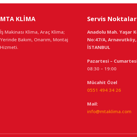
MTA KLİMA
Servis Noktalar
İş Makinası Klima, Araç Klima;
Anadolu Mah. Yaşar K
Yerinde Bakım, Onarım, Montaj
No:47/A, Arnavutköy,
Hizmeti.
İSTANBUL
Pazartesi – Cumartes
08:30 – 19:00
Mücahit Özel
0551 494 34 26
Mail:
info@mtaklima.com